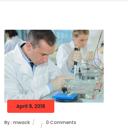
April 9, 2018
By : mwack
0 Comments