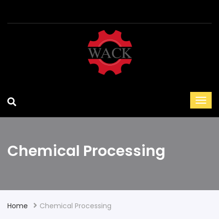
Chemical Processing
Home
Chemical Processing