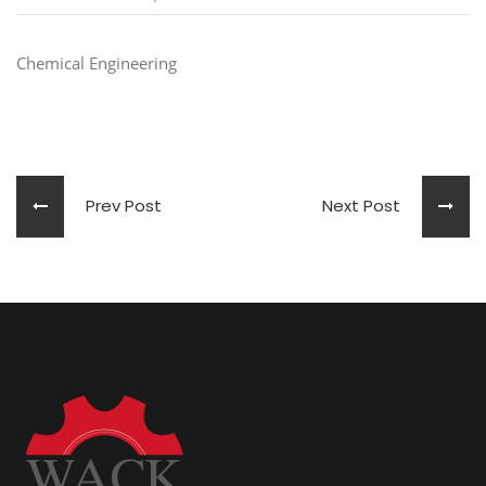
Chemical Engineering
Prev Post
Next Post